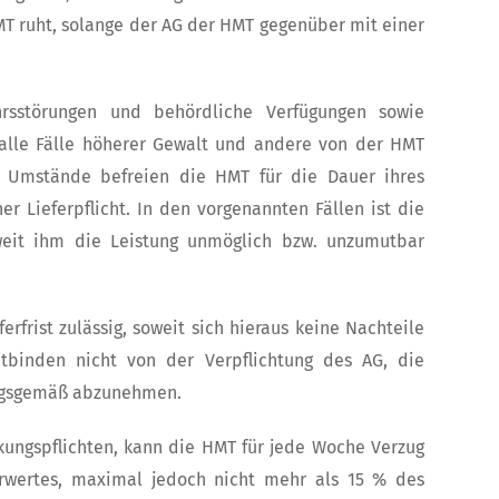
HMT ruht, solange der AG der HMT gegenüber mit einer
ehrsstörungen und behördliche Verfügungen sowie
, alle Fälle höherer Gewalt und andere von der HMT
e Umstände befreien die HMT für die Dauer ihres
er Lieferpflicht. In den vorgenannten Fällen ist die
weit ihm die Leistung unmöglich bzw. unzumutbar
.
frist zulässig, soweit sich hieraus keine Nachteile
tbinden nicht von der Verpflichtung des AG, die
tragsgemäß abzunehmen.
kungspflichten, kann die HMT für jede Woche Verzug
rwertes, maximal jedoch nicht mehr als 15 % des