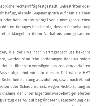
rüche rechtskräftig festgestellt, unbestritten oder
eit befugt, als sein Gegenanspruch auf dem gleichen
ner oder behaupteter Mängel von einem gesetzlichen
chuldeten Betrages beschränkt, dessen Einbehaltung
upteten Mängel in ihrem Verhältnis zum gesamten
den, die der HMT nach Vertragsabschluss bekannt
ern, werden sämtliche Forderungen der HMT sofort
huldet ist, über sein Vermögen das Insolvenzverfahren
Masse abgelehnt wird. In diesem Fall ist die HMT
 Sicherheitsleistung auszuführen, sowie nach Ablauf
treten oder Schadensersatz wegen Nichterfüllung zu
cknahme der unter Eigentumsvorbehalt gelieferten
ungsverzug des AG auf begründeter Beanstandung der