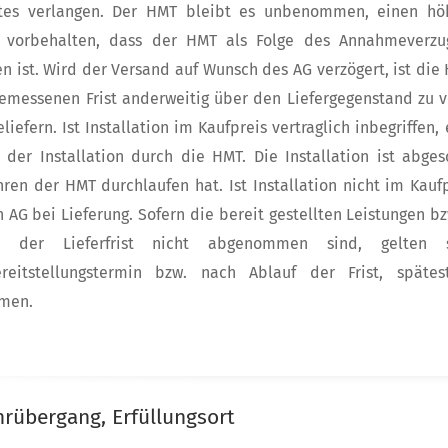
rtes verlangen. Der HMT bleibt es unbenommen, einen h
 vorbehalten, dass der HMT als Folge des Annahmeverzug
n ist. Wird der Versand auf Wunsch des AG verzögert, ist die
emessenen Frist anderweitig über den Liefergegenstand zu 
beliefern. Ist Installation im Kaufpreis vertraglich inbegriff
 der Installation durch die HMT. Die Installation ist abge
hren der HMT durchlaufen hat. Ist Installation nicht im Kauf
 AG bei Lieferung. Sofern die bereit gestellten Leistungen b
lb der Lieferfrist nicht abgenommen sind, gelt
Bereitstellungstermin bzw. nach Ablauf der Frist, spä
men.
hrübergang, Erfüllungsort