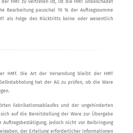
n der HMT zu vertreten ist, ist die HMT unbeschadet
sche Bearbeitung pauschal 10 % der Auftragssumme
 als Folge des Rücktritts keine oder wesentlich
 der HMT. Die Art der Versendung bleibt der HMT
 Selbstabholung hat der AG zu prüfen, ob die Ware
ügen.
törten Fabrikationsablaufes und der ungehinderten
 sich auf die Bereitstellung der Ware zur Übergabe
 Auftragsbestätigung, jedoch nicht vor Beibringung
igaben, der Erteilung erforderlicher Informationen