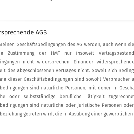
ersprechende AGB
emeinen Geschäftsbedingungen des AG werden, auch wenn sie
iche Zustimmung der HMT nur insoweit Vertragsbestan
dingungen nicht widersprechen. Einander widersprechend
it des abgeschlossenen Vertrages nicht. Soweit sich Beding
nne dieser Geschäftsbedingungen sind sowohl Verbraucher a
bedingungen sind natürliche Personen, mit denen in Geschä
che oder selbstständige berufliche Tätigkeit zugerec
bedingungen sind natürliche oder juristische Personen oder
beziehung getreten wird, die in Ausübung einer gewerblichen 