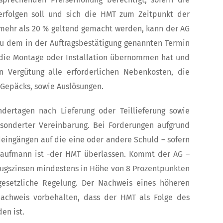
erfolgen soll und sich die HMT zum Zeitpunkt der
n mehr als 20 % geltend gemacht werden, kann der AG
u dem in der Auftragsbestätigung genannten Termin
T die Montage oder Installation übernommen hat und
n Vergütung alle erforderlichen Nebenkosten, die
n Gepäcks, sowie Auslösungen.
ertagen nach Lieferung oder Teillieferung sowie
esonderter Vereinbarung. Bei Forderungen aufgrund
eingängen auf die eine oder andere Schuld – sofern
aufmann ist -der HMT überlassen. Kommt der AG –
erzugszinsen mindestens in Höhe von 8 Prozentpunkten
 gesetzliche Regelung. Der Nachweis eines höheren
achweis vorbehalten, dass der HMT als Folge des
en ist.