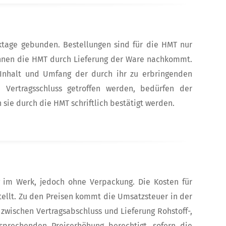
rktage gebunden. Bestellungen sind für die HMT nur
 ihnen die HMT durch Lieferung der Ware nachkommt.
t Inhalt und Umfang der durch ihr zu erbringenden
h Vertragsschluss getroffen werden, bedürfen der
sie durch die HMT schriftlich bestätigt werden.
g im Werk, jedoch ohne Verpackung. Die Kosten für
ellt. Zu den Preisen kommt die Umsatzsteuer in der
zwischen Vertragsabschluss und Lieferung Rohstoff-,
sprechenden Preiserhöhung berechtigt, sofern die