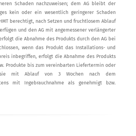
öheren Schaden nachzuweisen; dem AG bleibt der
es kein oder ein wesentlich geringerer Schaden
 HMT berechtigt, nach Setzen und fruchtlosem Ablauf
verfügen und den AG mit angemessener verlängerter
en, erfolgt die Abnahme des Produkts durch den AG bei
schlossen, wenn das Produkt das Installations- und
preis inbegriffen, erfolgt die Abnahme des Produkts
zw. Produkte bis zum vereinbarten Liefertermin oder
en sie mit Ablauf von 3 Wochen nach dem
testens mit Ingebrauchnahme als genehmigt bzw.