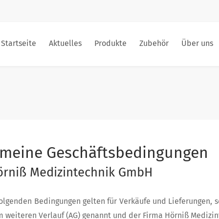
Startseite
Aktuelles
Produkte
Zubehör
Über uns
emeine Geschäftsbedingungen
örniß Medizintechnik GmbH
olgenden Bedingungen gelten für Verkäufe und Lieferungen, s
 weiteren Verlauf (AG) genannt und der Firma Hörniß Medizi