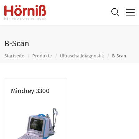
B-Scan
Startseite
Produkte
Ultraschall­diagnostik
B-Scan
Mindrey 3300