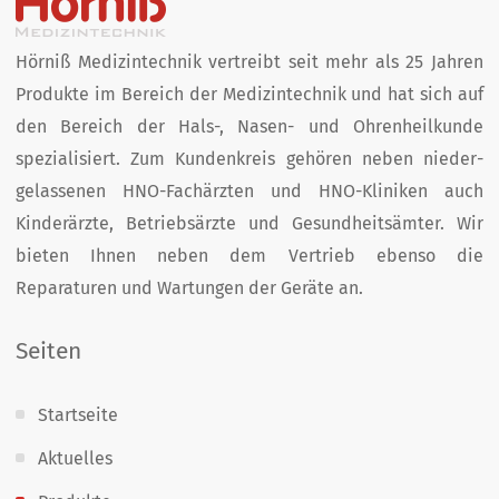
Hörniß Medizintechnik vertreibt seit mehr als 25 Jahren
Produkte im Bereich der Medizin­technik und hat sich auf
den Bereich der Hals-, Nasen- und Ohren­heil­kunde
spezialisiert. Zum Kunden­kreis­ gehören neben nieder­
gelassenen HNO-Fachärzten und HNO-Kliniken auch
Kinder­ärzte, Betriebs­ärzte und Gesund­heits­ämter. Wir
bieten Ihnen neben dem Vertrieb ebenso die
Reparaturen und Wartungen der Geräte an.
Seiten
Startseite
Aktuelles