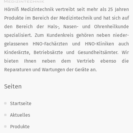
Hörniß Medizintechnik vertreibt seit mehr als 25 Jahren
Produkte im Bereich der Medizin­technik und hat sich auf
den Bereich der Hals-, Nasen- und Ohren­heil­kunde
spezialisiert. Zum Kunden­kreis­ gehören neben nieder­
gelassenen HNO-Fachärzten und HNO-Kliniken auch
Kinder­ärzte, Betriebs­ärzte und Gesund­heits­ämter. Wir
bieten Ihnen neben dem Vertrieb ebenso die
Reparaturen und Wartungen der Geräte an.
Seiten
Startseite
Aktuelles
Produkte