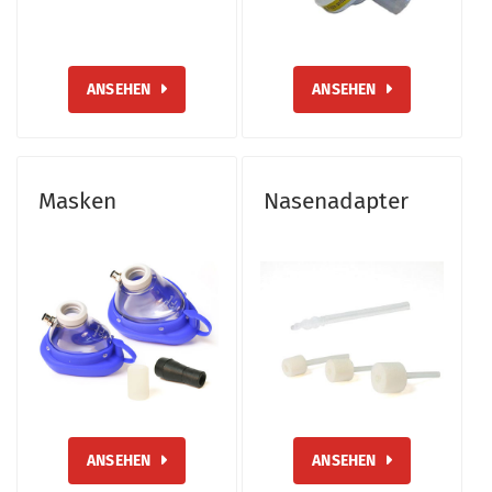
ANSEHEN
ANSEHEN
Masken
Nasenadapter
ANSEHEN
ANSEHEN