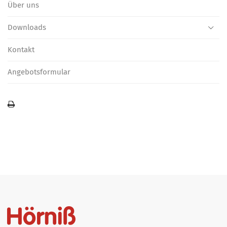
Über uns
Downloads
Kontakt
Angebotsformular