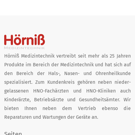
Hörniß Medizintechnik vertreibt seit mehr als 25 Jahren
Produkte im Bereich der Medizin­technik und hat sich auf
den Bereich der Hals-, Nasen- und Ohren­heil­kunde
spezialisiert. Zum Kunden­kreis­ gehören neben nieder­
gelassenen HNO-Fachärzten und HNO-Kliniken auch
Kinder­ärzte, Betriebs­ärzte und Gesund­heits­ämter. Wir
bieten Ihnen neben dem Vertrieb ebenso die
Reparaturen und Wartungen der Geräte an.
Seiten