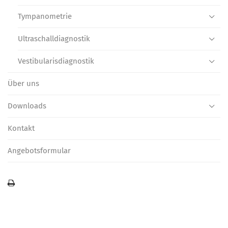
Tympanometrie
Ultraschall­diagnostik
Vestibularis­diagnostik
Über uns
Downloads
Kontakt
Angebotsformular