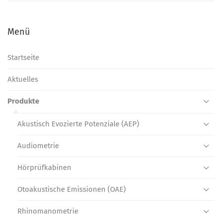
Menü
Startseite
Aktuelles
Produkte
Akustisch Evozierte Potenziale (AEP)
Audiometrie
Hörprüf­kabinen
Otoakustische Emissionen (OAE)
Rhinomano­metrie