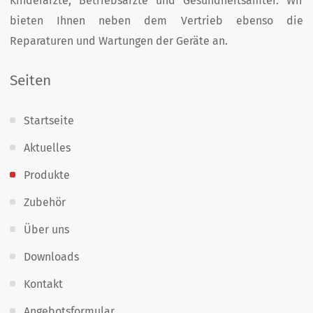
Kinder­ärzte, Betriebs­ärzte und Gesund­heits­ämter. Wir
bieten Ihnen neben dem Vertrieb ebenso die
Reparaturen und Wartungen der Geräte an.
Seiten
Startseite
Aktuelles
Produkte
Zubehör
Über uns
Downloads
Kontakt
Angebotsformular