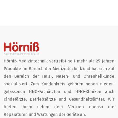
Hörniß Medizintechnik vertreibt seit mehr als 25 Jahren
Produkte im Bereich der Medizin­technik und hat sich auf
den Bereich der Hals-, Nasen- und Ohren­heil­kunde
spezialisiert. Zum Kunden­kreis­ gehören neben nieder­
gelassenen HNO-Fachärzten und HNO-Kliniken auch
Kinder­ärzte, Betriebs­ärzte und Gesund­heits­ämter. Wir
bieten Ihnen neben dem Vertrieb ebenso die
Reparaturen und Wartungen der Geräte an.