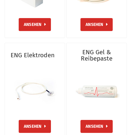
ANSEHEN
ANSEHEN
ENG Gel &
ENG Elektroden
Reibepaste
ANSEHEN
ANSEHEN