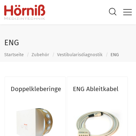
ENG
Startseite
Zubehör
Vestibularis­diagnostik
ENG
Doppelkleberinge
ENG Ableitkabel