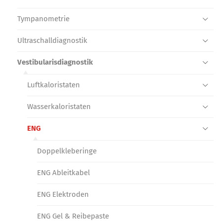
Tympanometrie
Ultraschall­diagnostik
Vestibularis­diagnostik
Luftkaloristaten
Wasserkaloristaten
ENG
Doppelkleberinge
ENG Ableitkabel
ENG Elektroden
ENG Gel & Reibepaste