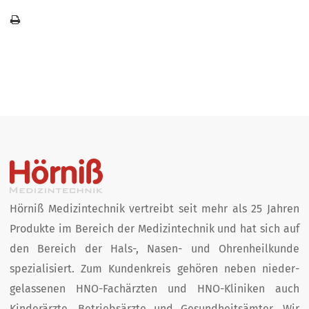
Hörniß Medizintechnik vertreibt seit mehr als 25 Jahren
Produkte im Bereich der Medizin­technik und hat sich auf
den Bereich der Hals-, Nasen- und Ohren­heil­kunde
spezialisiert. Zum Kunden­kreis­ gehören neben nieder­
gelassenen HNO-Fachärzten und HNO-Kliniken auch
Kinder­ärzte, Betriebs­ärzte und Gesund­heits­ämter. Wir