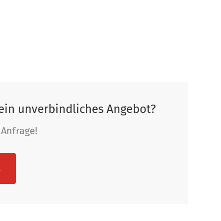
ein unverbindliches Angebot?
 Anfrage!
R