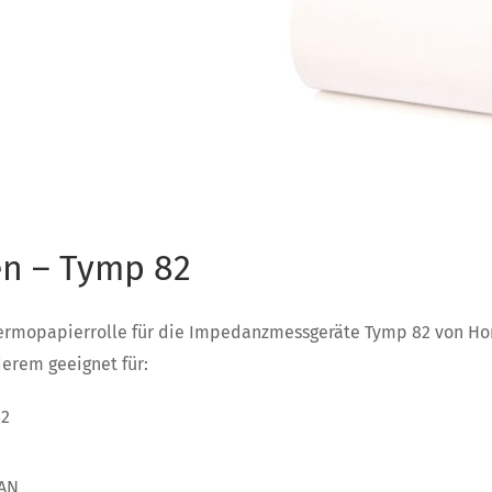
en – Tymp 82
rmopapierrolle für die Impedanzmessgeräte Tymp 82 von Ho
erem geeignet für:
82
AN