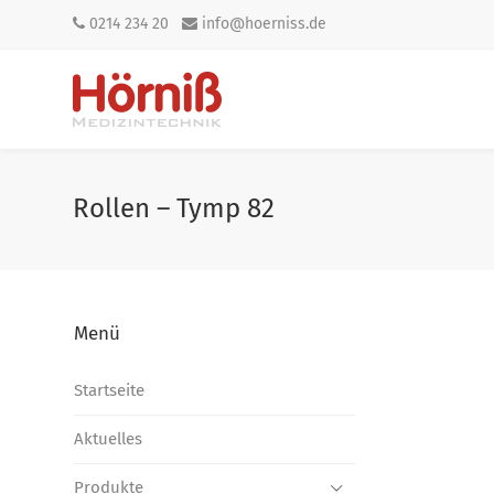
0214 234 20
info@hoerniss.de
Rollen – Tymp 82
Menü
Startseite
Aktuelles
Produkte