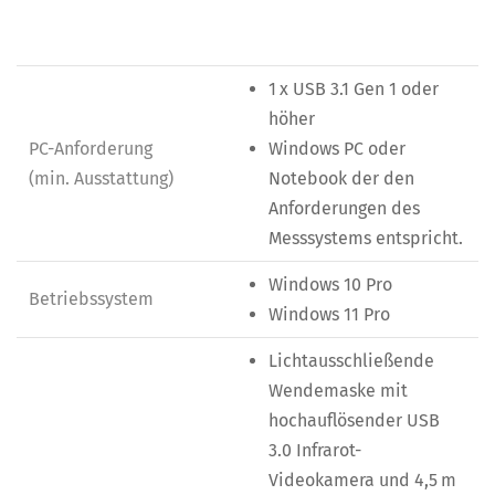
1 x USB 3.1 Gen 1 oder
höher
PC-Anforderung
Windows PC oder
(min. Ausstattung)
Notebook der den
Anforderungen des
Messsystems entspricht.
Windows 10 Pro
Betriebssystem
Windows 11 Pro
Lichtausschließende
Wendemaske mit
hochauflösender USB
3.0 Infrarot-
Videokamera und 4,5 m