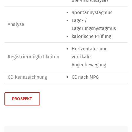
die VNG Analyse)
Spontannystagmus
Lage- /
Analyse
Lagerungsnystagmus
kalorische Prüfung
Horizontale- und
Registriermöglichkeiten
vertikale
Augenbewegung
CE-Kennzeichnung
CE nach MPG
PROSPEKT