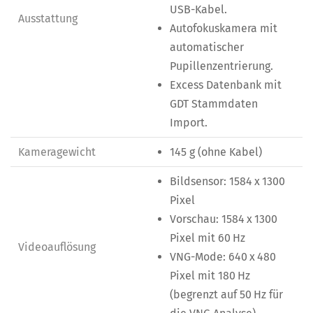
USB-Kabel.
Ausstattung
Autofokuskamera mit
automatischer
Pupillenzentrierung.
Excess Datenbank mit
GDT Stammdaten
Import.
Kameragewicht
145 g (ohne Kabel)
Bildsensor: 1584 x 1300
Pixel
Vorschau: 1584 x 1300
Pixel mit 60 Hz
Videoauflösung
VNG-Mode: 640 x 480
Pixel mit 180 Hz
(begrenzt auf 50 Hz für