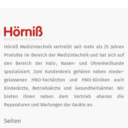
Hörniß Medizintechnik vertreibt seit mehr als 25 Jahren
Produkte im Bereich der Medizin­technik und hat sich auf
den Bereich der Hals-, Nasen- und Ohren­heil­kunde
spezialisiert. Zum Kunden­kreis­ gehören neben nieder­
gelassenen HNO-Fachärzten und HNO-Kliniken auch
Kinder­ärzte, Betriebs­ärzte und Gesund­heits­ämter. Wir
bieten Ihnen neben dem Vertrieb ebenso die
Reparaturen und Wartungen der Geräte an.
Seiten