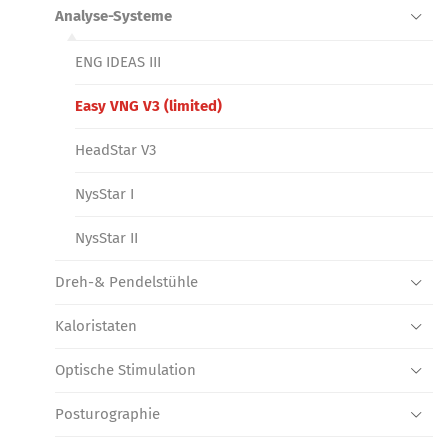
Analyse-Systeme
ENG IDEAS III
Easy VNG V3 (limited)
HeadStar V3
NysStar I
NysStar II
Dreh-& Pendelstühle
Kaloristaten
Optische Stimulation
Posturographie